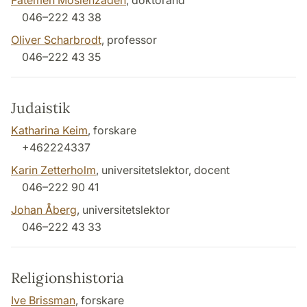
Fatemeh Moslehzadeh
, doktorand
046–222 43 38
Oliver Scharbrodt
, professor
046–222 43 35
Judaistik
Katharina Keim
, forskare
+462224337
Karin Zetterholm
, universitetslektor, docent
046–222 90 41
Johan Åberg
, universitetslektor
046–222 43 33
Religionshistoria
Ive Brissman
, forskare