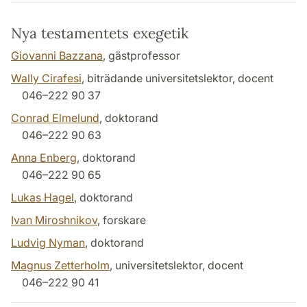
Nya testamentets exegetik
Giovanni Bazzana
, gästprofessor
Wally Cirafesi
, biträdande universitetslektor, docent
046–222 90 37
Conrad Elmelund
, doktorand
046–222 90 63
Anna Enberg
, doktorand
046–222 90 65
Lukas Hagel
, doktorand
Ivan Miroshnikov
, forskare
Ludvig Nyman
, doktorand
Magnus Zetterholm
, universitetslektor, docent
046–222 90 41