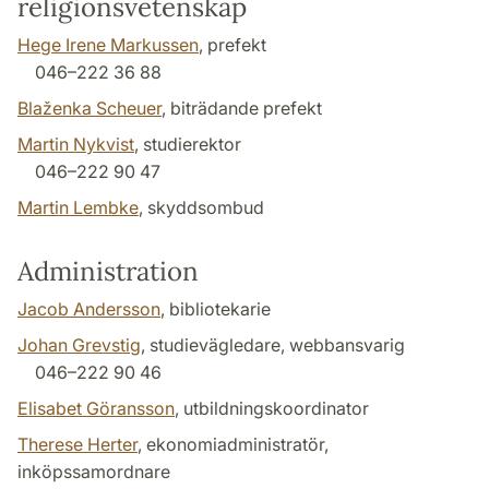
religionsvetenskap
Hege Irene Markussen
, prefekt
046–222 36 88
Blaženka Scheuer
, biträdande prefekt
Martin Nykvist
, studierektor
046–222 90 47
Martin Lembke
, skyddsombud
Administration
Jacob Andersson
, bibliotekarie
Johan Grevstig
, studievägledare, webbansvarig
046–222 90 46
Elisabet Göransson
, utbildningskoordinator
Therese Herter
, ekonomiadministratör,
inköpssamordnare