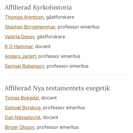
Affilierad Kyrkohistoria
Thomas Arentzen
, gästforskare
Stephan Borgehammar
, professor emeritus
Valeria Dessy
, gästforskare
K G Hammar
, docent
Anders Jarlert
, professor emeritus
Samuel Rubenson
, professor emeritus
Affilierad Nya testamentets exegetik
Tomas Bokedal
, docent
Samuel Byrskog
, professor emeritus
Dan Nässelqvist
, docent
Birger Olsson
, professor emeritus