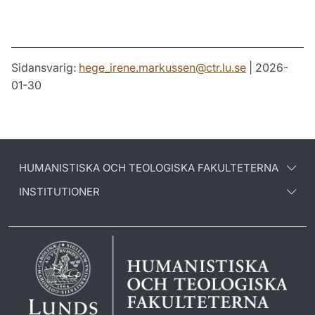
Sidansvarig:
hege_irene.markussen
@
ctr.lu
.
se
| 2026-
01-30
HUMANISTISKA OCH TEOLOGISKA FAKULTETERNA
INSTITUTIONER