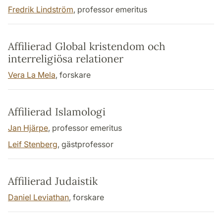
Fredrik Lindström
, professor emeritus
Affilierad Global kristendom och
interreligiösa relationer
Vera La Mela
, forskare
Affilierad Islamologi
Jan Hjärpe
, professor emeritus
Leif Stenberg
, gästprofessor
Affilierad Judaistik
Daniel Leviathan
, forskare