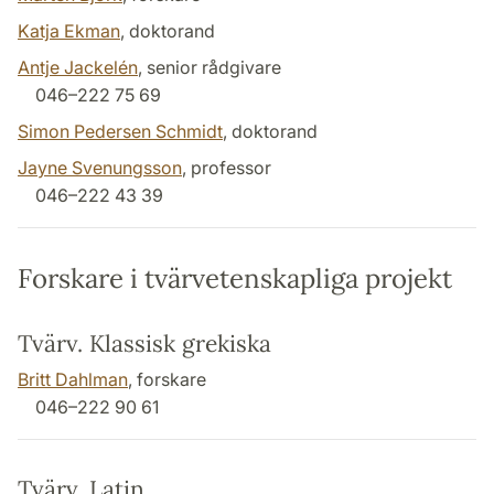
Katja Ekman
, doktorand
Antje Jackelén
, senior rådgivare
046–222 75 69
Simon Pedersen Schmidt
, doktorand
Jayne Svenungsson
, professor
046–222 43 39
Forskare i tvärvetenskapliga projekt
Tvärv. Klassisk grekiska
Britt Dahlman
, forskare
046–222 90 61
Tvärv. Latin