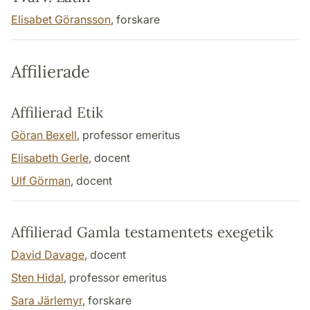
Elisabet Göransson
, forskare
Affilierade
Affilierad Etik
Göran Bexell
, professor emeritus
Elisabeth Gerle
, docent
Ulf Görman
, docent
Affilierad Gamla testamentets exegetik
David Davage
, docent
Sten Hidal
, professor emeritus
Sara Järlemyr
, forskare