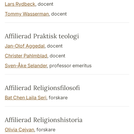
Lars Rydbeck
, docent
Tommy Wasserman
, docent
Affilierad Praktisk teologi
Jan-Olof Aggedal
, docent
Christer Pahlmblad
, docent
Sven-Åke Selander
, professor emeritus
Affilierad Religionsfilosofi
Bat Chen Laila Seri
, forskare
Affilierad Religionshistoria
Olivia Cejvan
, forskare