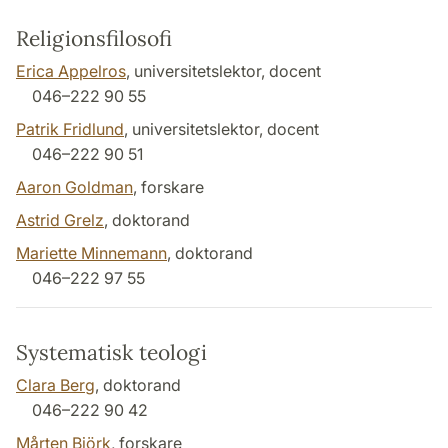
Religionsfilosofi
Erica Appelros
, universitetslektor, docent
046–222 90 55
Patrik Fridlund
, universitetslektor, docent
046–222 90 51
Aaron Goldman
, forskare
Astrid Grelz
, doktorand
Mariette Minnemann
, doktorand
046–222 97 55
Systematisk teologi
Clara Berg
, doktorand
046–222 90 42
Mårten Björk
, forskare