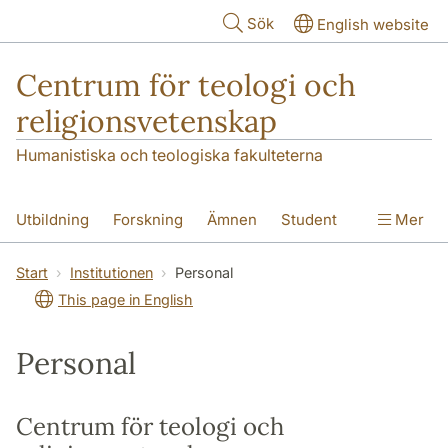
Hoppa till huvudinnehåll
Sök
English website
Centrum för teologi och
religionsvetenskap
Humanistiska och teologiska fakulteterna
Utbildning
Forskning
Ämnen
Student
Mer
Institutionen
Start
Institutionen
Personal
This page in English
Personal
Centrum för teologi och