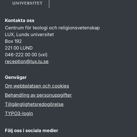
Kontakta oss
Centrum för teologi och religionsvetenskap
LUX, Lunds universitet
Box 192
221 00 LUND
046-222 00 00 (vxl)
reception
@
lux.lu
.
se
Genvägar
Om webbplatsen och cookies
Behandling av personuppgifter
Tillgänglighetsredogörelse
TYPO3-login
Följ oss i sociala medier