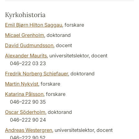
Kyrkohistoria
Emil Bjørn Hilton Saggau
, forskare
Micael Grenholm
, doktorand
David Gudmundsson
, docent
Alexander Maurits
, universitetslektor, docent
046–222 03 23
Fredrik Norberg Schiefauer
, doktorand
Martin Nykvist
, forskare
Katarina Pålsson
, forskare
046–222 90 35
Oscar Söderholm
, doktorand
046–222 90 24
Andreas Westergren
, universitetslektor, docent
046–222 90 52