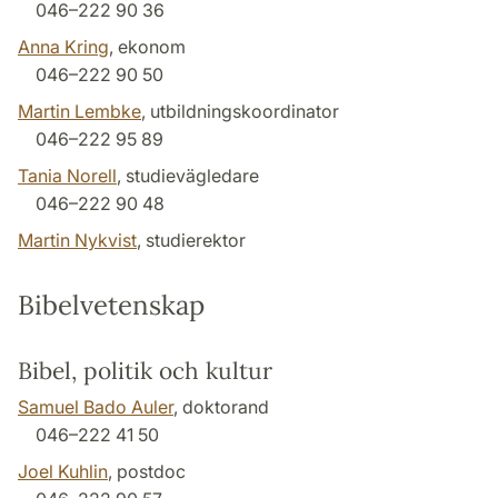
046–222 90 36
Anna Kring
, ekonom
046–222 90 50
Martin Lembke
, utbildningskoordinator
046–222 95 89
Tania Norell
, studievägledare
046–222 90 48
Martin Nykvist
, studierektor
Bibelvetenskap
Bibel, politik och kultur
Samuel Bado Auler
, doktorand
046–222 41 50
Joel Kuhlin
, postdoc