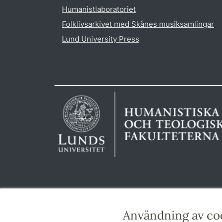
Humanistlaboratoriet
Folklivsarkivet med Skånes musiksamlingar
Lund University Press
Användning av co