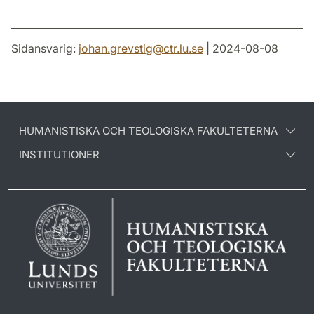
Sidansvarig:
johan.grevstig
@
ctr.lu
.
se
| 2024-08-08
HUMANISTISKA OCH TEOLOGISKA FAKULTETERNA
INSTITUTIONER