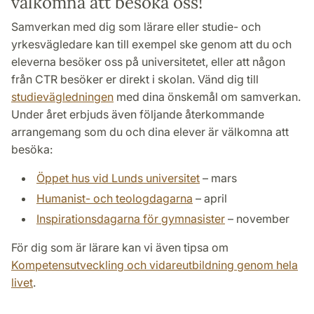
välkomna att besöka oss!
Samverkan med dig som lärare eller studie- och
yrkesvägledare kan till exempel ske genom att du och
eleverna besöker oss på universitetet, eller att någon
från CTR besöker er direkt i skolan. Vänd dig till
studievägledningen
med dina önskemål om samverkan.
Under året erbjuds även följande återkommande
arrangemang som du och dina elever är välkomna att
besöka:
Öppet hus vid Lunds universitet
– mars
Humanist- och teologdagarna
– april
Inspirationsdagarna för gymnasister
– november
För dig som är lärare kan vi även tipsa om
Kompetensutveckling och vidareutbildning genom hela
livet
.