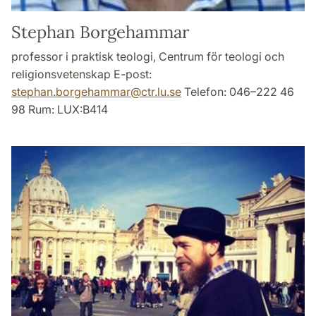
Stephan Borgehammar
professor i praktisk teologi, Centrum för teologi och
religionsvetenskap E-post:
stephan.borgehammar
@
ctr.lu
.
se
Telefon: 046–222 46
98 Rum: LUX:B414