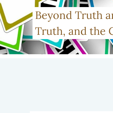
Förra
Beyond Truth an
Truth, and the 