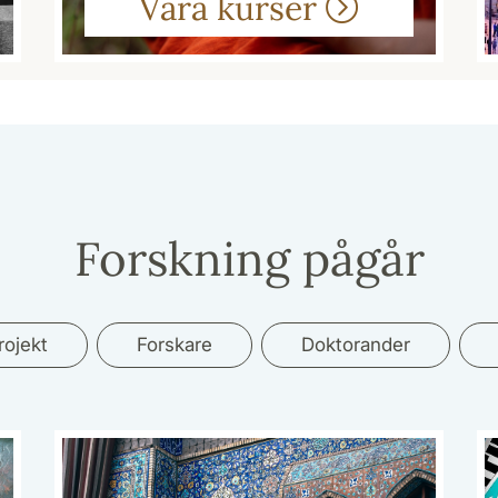
Våra kurser
Forskning pågår
rojekt
Forskare
Doktorander