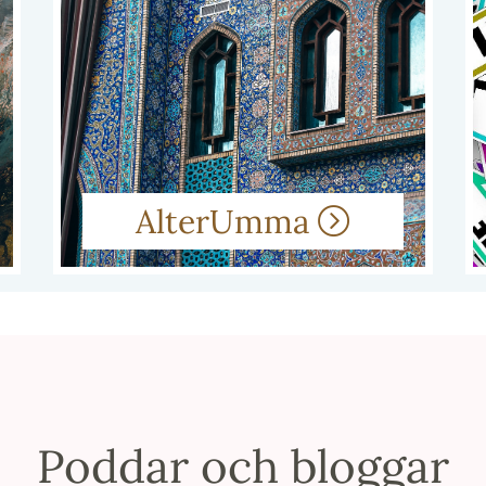
AlterUmma
Poddar och bloggar