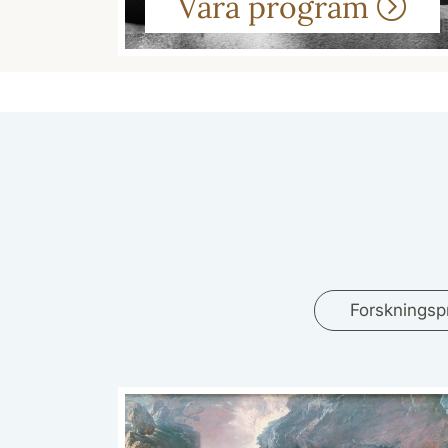
Våra program
Forskningsp