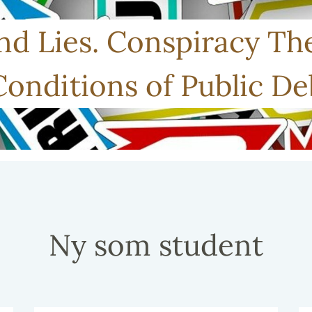
d Lies. Conspiracy The
Conditions of Public 
Ny som student