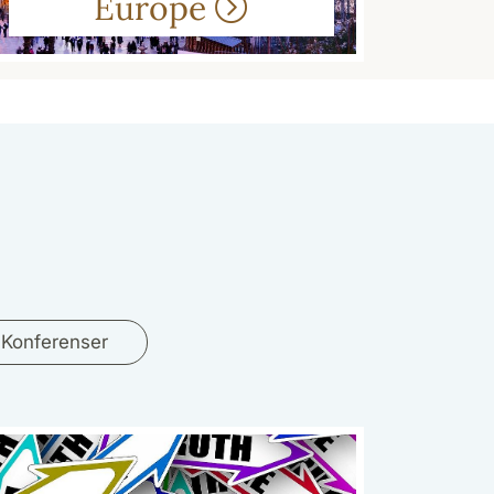
Europe
Konferenser