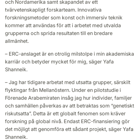
och Nordamerika samt skapandet av ett
tvärvetenskapligt forskarteam. Innovativa
forskningsmetoder som konst och immersiv teknik
kommer att användas för att i arbetet med utvalda
grupperna och sprida resultaten till en bredare
allmänhet.
– ERC-anslaget är en otrolig milstolpe i min akademiska
karriär och betyder mycket för mig, säger Yafa
Shanneik.
– Jag har tidigare arbetat med utsatta grupper, särskilt
flyktingar från Mellanöstern. Under en pilotstudie i
Förenade Arabemiraten insåg jag hur individer, familjer
och samhällen påverkas av att betraktas som “genetiskt
riskutsatta”. Detta är ett globalt fenomen som kräver
forskning på global nivå. Endast ERC-finansiering gör
det möjligt att genomföra ett sådant projekt, säger Yafa
Shanneik.