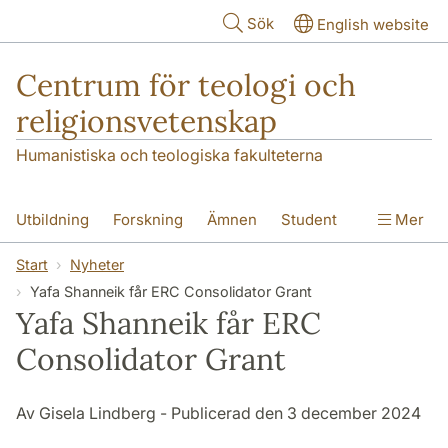
Hoppa till huvudinnehåll
Sök
English website
Centrum för teologi och
religionsvetenskap
Humanistiska och teologiska fakulteterna
Utbildning
Forskning
Ämnen
Student
Mer
Institutionen
Start
Nyheter
Yafa Shanneik får ERC Consolidator Grant
Yafa Shanneik får ERC
Consolidator Grant
Av Gisela Lindberg - Publicerad den 3 december 2024