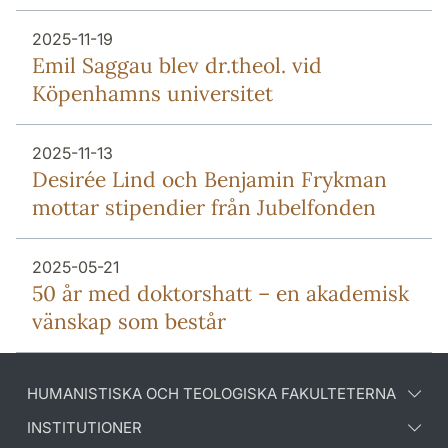
2025-11-19
Emil Saggau blev dr.theol. vid
Köpenhamns universitet
2025-11-13
Desirée Lind och Benjamin Frykman
mottar stipendier från Jubelfonden
2025-05-21
50 år med doktorshatt – en akademisk
vänskap som består
HUMANISTISKA OCH TEOLOGISKA FAKULTETERNA
INSTITUTIONER