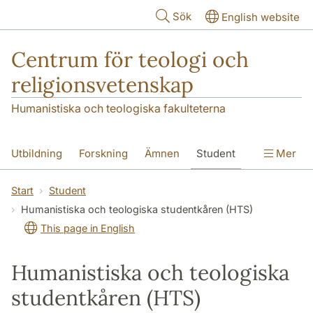
Hoppa till huvudinnehåll
Sök
English website
Centrum för teologi och
religionsvetenskap
Humanistiska och teologiska fakulteterna
Utbildning
Forskning
Ämnen
Student
Mer
Institutionen
Start
Student
Humanistiska och teologiska studentkåren (HTS)
This page in English
Humanistiska och teologiska
studentkåren (HTS)