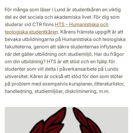
För många som läser i Lund är studentkåren en viktig
del av det sociala och akademiska livet. För dig som
studerar vid CTR finns
HTS – Humanistiska och
teologiska studentkåren
. Kårens främsta uppgift är att
bevaka utbildningarna på Humanistiska och teologiska
fakulteterna, genom att säkra studenternas inflytande
när det gäller utbildning och studiemiljö. Har du frågor
om din utbildning? HTS är ett stöd och en hjälp för
studenter som vill delta i påverkansarbete på Lunds
universitet. Kåren är också ett stöd för den som stöter
på problem med exempelvis kursplaner, litteraturlistor,
handledning, studiemiljöer, diskriminering, m.m.