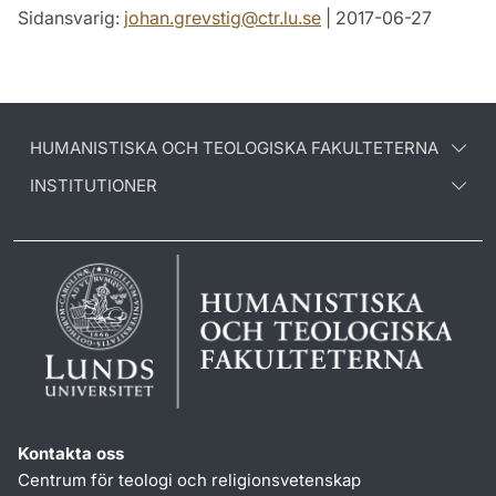
Sidansvarig:
johan.grevstig
@
ctr.lu
.
se
| 2017-06-27
HUMANISTISKA OCH TEOLOGISKA FAKULTETERNA
INSTITUTIONER
Kontakta oss
Centrum för teologi och religionsvetenskap