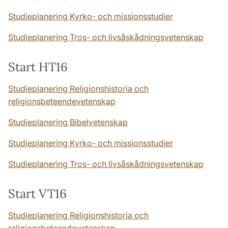
Studieplanering Kyrko- och missionsstudier
Studieplanering Tros- och livsåskådningsvetenskap
Start HT16
Studieplanering Religionshistoria och
religionsbeteendevetenskap
Studieplanering Bibelvetenskap
Studieplanering Kyrko- och missionsstudier
Studieplanering Tros- och livsåskådningsvetenskap
Start VT16
Studieplanering Religionshistoria och