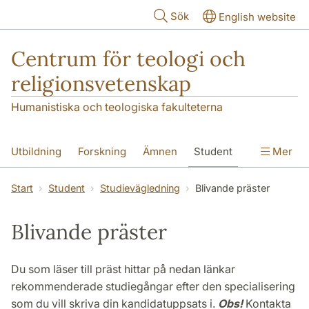
Hoppa till huvudinnehåll
Sök
English website
Centrum för teologi och
religionsvetenskap
Humanistiska och teologiska fakulteterna
Utbildning
Forskning
Ämnen
Student
Mer
Institutionen
Start
Student
Studievägledning
Blivande präster
Blivande präster
Du som läser till präst hittar på nedan länkar
rekommenderade studiegångar efter den specialisering
som du vill skriva din kandidatuppsats i.
Obs!
Kontakta