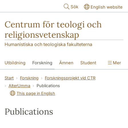
Hoppa till huvudinnehåll
Sök
English website
Centrum för teologi och
religionsvetenskap
Humanistiska och teologiska fakulteterna
Utbildning
Forskning
Ämnen
Student
Mer
Institutionen
Start
Forskning
Forskningsprojekt vid CTR
AlterUmma
Publications
This page in English
Publications