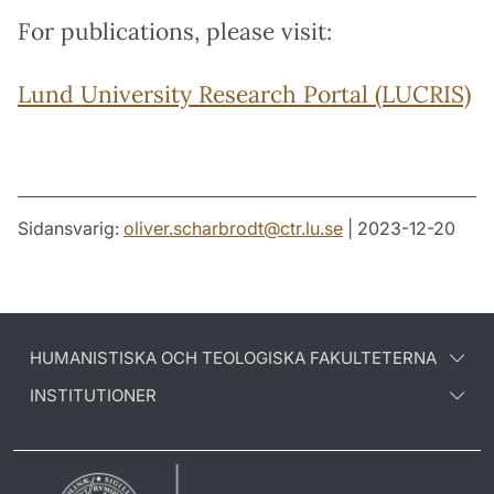
For publications, please visit:
Lund University Research Portal (LUCRIS)
Sidansvarig:
oliver.scharbrodt
@
ctr.lu
.
se
| 2023-12-20
HUMANISTISKA OCH TEOLOGISKA FAKULTETERNA
INSTITUTIONER