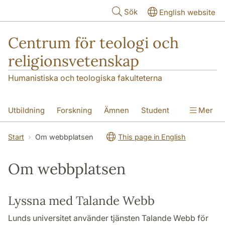
Hoppa till huvudinnehåll
Sök
English website
Centrum för teologi och
religionsvetenskap
Humanistiska och teologiska fakulteterna
Utbildning
Forskning
Ämnen
Student
Mer
Institutionen
Start
Om webbplatsen
This page in English
Om webbplatsen
Lyssna med Talande Webb
Lunds universitet använder tjänsten Talande Webb för