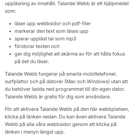
uppläsning av innehåll. Talande Webb är ett hjälpmedel
som:
läser upp webbsidor och pdf-filer
markerar den text som läses upp
sparar uppläst tal som mp3
förstorar texten och
ger dig möjlighet att skärma av för att hålla fokus
på det du läser.
Talande Webb fungerar på smarta mobiltelefoner,
surfplattor och på datorer (Mac och Windows) utan att
du behöver ladda ned programmet till din egen dator.
Talande Webb är gratis för dig som användare.
För att aktivera Talande Webb på den här webbplatsen,
klicka på länken nedan. Du kan även aktivera Talande
Webb på alla våra webbsidor genom att klicka på
länken i menyn längst upp.