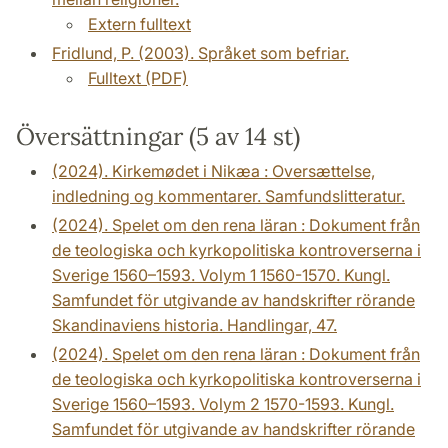
Extern fulltext
Fridlund, P. (2003). Språket som befriar.
Fulltext (PDF)
Översättningar (5 av 14 st)
(2024). Kirkemødet i Nikæa : Oversættelse,
indledning og kommentarer. Samfundslitteratur.
(2024). Spelet om den rena läran : Dokument från
de teologiska och kyrkopolitiska kontroverserna i
Sverige 1560–1593. Volym 1 1560-1570. Kungl.
Samfundet för utgivande av handskrifter rörande
Skandinaviens historia. Handlingar, 47.
(2024). Spelet om den rena läran : Dokument från
de teologiska och kyrkopolitiska kontroverserna i
Sverige 1560–1593. Volym 2 1570-1593. Kungl.
Samfundet för utgivande av handskrifter rörande