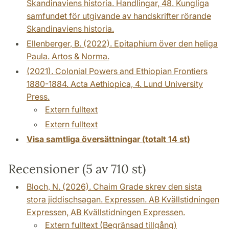
Skandinaviens historia. Handlingar, 48. Kungliga
samfundet för utgivande av handskrifter rörande
Skandinaviens historia.
Ellenberger, B. (2022). Epitaphium över den heliga
Paula. Artos & Norma.
(2021). Colonial Powers and Ethiopian Frontiers
1880-1884. Acta Aethiopica, 4. Lund University
Press.
Extern fulltext
Extern fulltext
Visa samtliga översättningar (totalt 14 st)
Recensioner (5 av 710 st)
Bloch, N. (2026). Chaim Grade skrev den sista
stora jiddischsagan. Expressen. AB Kvällstidningen
Expressen, AB Kvällstidningen Expressen.
Extern fulltext (Begränsad tillgång)