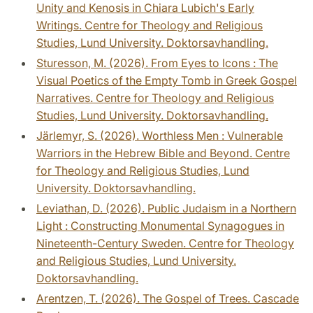
Unity and Kenosis in Chiara Lubich's Early
Writings. Centre for Theology and Religious
Studies, Lund University. Doktorsavhandling.
Sturesson, M. (2026). From Eyes to Icons : The
Visual Poetics of the Empty Tomb in Greek Gospel
Narratives. Centre for Theology and Religious
Studies, Lund University. Doktorsavhandling.
Järlemyr, S. (2026). Worthless Men : Vulnerable
Warriors in the Hebrew Bible and Beyond. Centre
for Theology and Religious Studies, Lund
University. Doktorsavhandling.
Leviathan, D. (2026). Public Judaism in a Northern
Light : Constructing Monumental Synagogues in
Nineteenth-Century Sweden. Centre for Theology
and Religious Studies, Lund University.
Doktorsavhandling.
Arentzen, T. (2026). The Gospel of Trees. Cascade