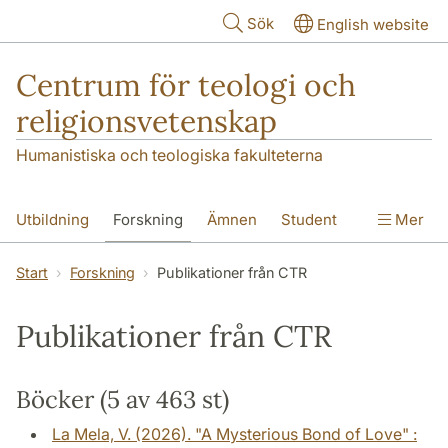
Hoppa till huvudinnehåll
Sök
English website
Centrum för teologi och
religionsvetenskap
Humanistiska och teologiska fakulteterna
Utbildning
Forskning
Ämnen
Student
Mer
Institutionen
Start
Forskning
Publikationer från CTR
Publikationer från CTR
Böcker (5 av 463 st)
La Mela, V. (2026). "A Mysterious Bond of Love" :