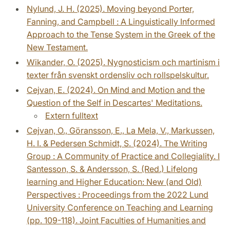
Nylund, J. H. (2025). Moving beyond Porter,
Fanning, and Campbell : A Linguistically Informed
Approach to the Tense System in the Greek of the
New Testament.
Wikander, O. (2025). Nygnosticism och martinism i
texter från svenskt ordensliv och rollspelskultur.
Cejvan, E. (2024). On Mind and Motion and the
Question of the Self in Descartes' Meditations.
Extern fulltext
Cejvan, O., Göransson, E., La Mela, V., Markussen,
H. I. & Pedersen Schmidt, S. (2024). The Writing
Group : A Community of Practice and Collegiality. I
Santesson, S. & Andersson, S. (Red.) Lifelong
learning and Higher Education: New (and Old)
Perspectives : Proceedings from the 2022 Lund
University Conference on Teaching and Learning
(pp. 109-118). Joint Faculties of Humanities and