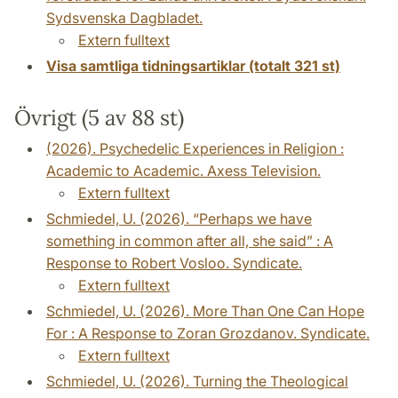
Sydsvenska Dagbladet.
Extern fulltext
Visa samtliga tidningsartiklar (totalt 321 st)
Övrigt (5 av 88 st)
(2026). Psychedelic Experiences in Religion :
Academic to Academic. Axess Television.
Extern fulltext
Schmiedel, U. (2026). “Perhaps we have
something in common after all, she said” : A
Response to Robert Vosloo. Syndicate.
Extern fulltext
Schmiedel, U. (2026). More Than One Can Hope
For : A Response to Zoran Grozdanov. Syndicate.
Extern fulltext
Schmiedel, U. (2026). Turning the Theological