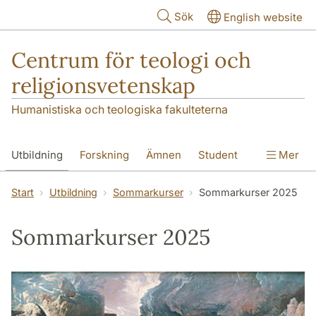
Hoppa till huvudinnehåll
Sök
English website
Centrum för teologi och
religionsvetenskap
Humanistiska och teologiska fakulteterna
Utbildning
Forskning
Ämnen
Student
Mer
Institutionen
Start
Utbildning
Sommarkurser
Sommarkurser 2025
Sommarkurser 2025