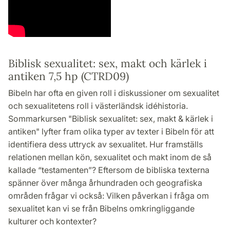
Biblisk sexualitet: sex, makt och kärlek i
antiken 7,5 hp (CTRD09)
Bibeln har ofta en given roll i diskussioner om sexualitet
och sexualitetens roll i västerländsk idéhistoria.
Sommarkursen "Biblisk sexualitet: sex, makt & kärlek i
antiken" lyfter fram olika typer av texter i Bibeln för att
identifiera dess uttryck av sexualitet. Hur framställs
relationen mellan kön, sexualitet och makt inom de så
kallade “testamenten”? Eftersom de bibliska texterna
spänner över många århundraden och geografiska
områden frågar vi också: Vilken påverkan i fråga om
sexualitet kan vi se från Bibelns omkringliggande
kulturer och kontexter?