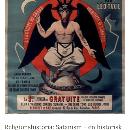
Religionshistoria: Satanism - en historisk