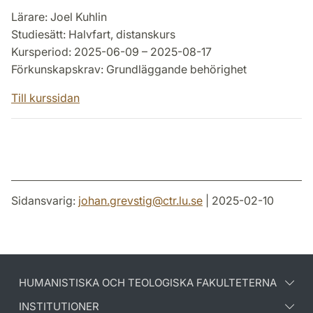
Lärare: Joel Kuhlin
Studiesätt: Halvfart, distanskurs
Kursperiod: 2025-06-09 – 2025-08-17
Förkunskapskrav: Grundläggande behörighet
Till kurssidan
Sidansvarig:
johan.grevstig
@
ctr.lu
.
se
| 2025-02-10
HUMANISTISKA OCH TEOLOGISKA FAKULTETERNA
INSTITUTIONER