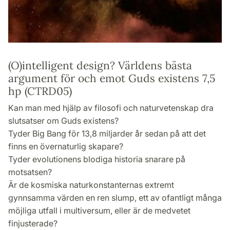
(O)intelligent design? Världens bästa
argument för och emot Guds existens 7,5
hp (CTRD05)
Kan man med hjälp av filosofi och naturvetenskap dra
slutsatser om Guds existens?
Tyder Big Bang för 13,8 miljarder år sedan på att det
finns en övernaturlig skapare?
Tyder evolutionens blodiga historia snarare på
motsatsen?
Är de kosmiska naturkonstanternas extremt
gynnsamma värden en ren slump, ett av ofantligt många
möjliga utfall i multiversum, eller är de medvetet
finjusterade?