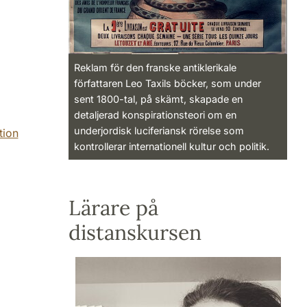
Reklam för den franske antiklerikale
författaren Leo Taxils böcker, som under
sent 1800-tal, på skämt, skapade en
detaljerad konspirationsteori om en
underjordisk luciferiansk rörelse som
tion
kontrollerar internationell kultur och politik.
Lärare på
distanskursen