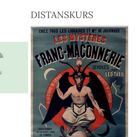
DISTANSKURS
sk
u