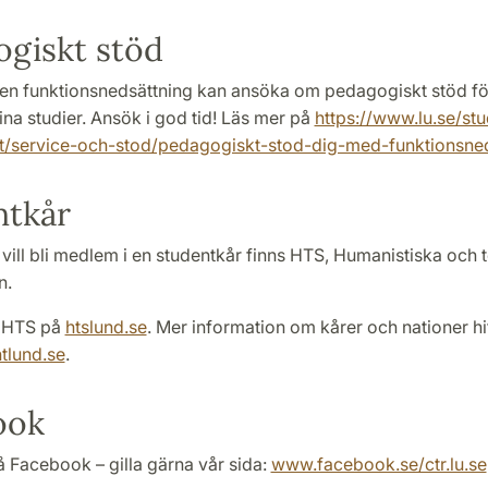
giskt stöd
en funktionsnedsättning kan ansöka om pedagogiskt stöd för
ina studier. Ansök i god tid! Läs mer på
https://www.lu.se/stu
/service-och-stod/pedagogiskt-stod-dig-med-funktionsned
ntkår
vill bli medlem i en studentkår finns HTS, Humanistiska och 
n.
 HTS på
htslund.se
. Mer information om kårer och nationer hi
tlund.se
.
ook
 Facebook – gilla gärna vår sida:
www.facebook.se/ctr.lu.se