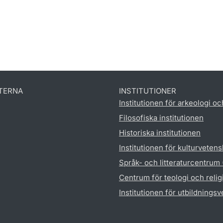
TERNA
INSTITUTIONER
Institutionen för arkeologi oc
Filosofiska institutionen
Historiska institutionen
Institutionen för kulturveten
Språk- och litteraturcentrum
Centrum för teologi och reli
Institutionen för utbildnings