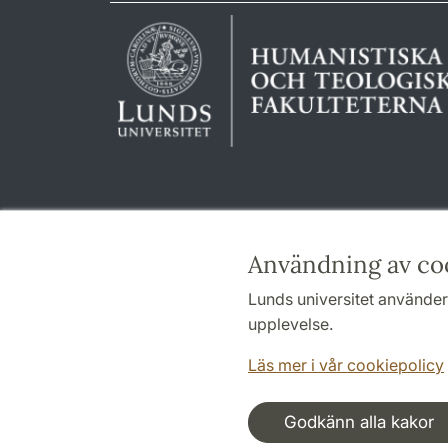
Användning av co
Lunds universitet använder 
upplevelse.
Läs mer i vår cookiepolicy
Godkänn alla kakor