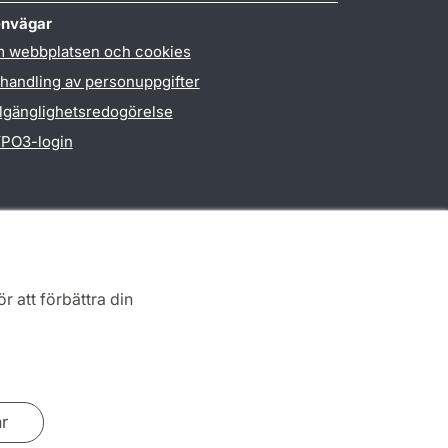
nvägar
 webbplatsen och cookies
handling av personuppgifter
llgänglighetsredogörelse
PO3-login
r att förbättra din
ar