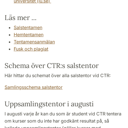
universitet (lu.se)
Läs mer ...
Salstentamen
Hemtentamen
Tentamensanmälan
Fusk och plagiat
Schema över CTR:s salstentor
Här hittar du schemat över alla salstentor vid CTR:
Samlingsschema salstentor
Uppsamlingstentor i augusti
I augusti varje år kan du som är student vid CTR tentera
om kurser som du inte har godkänt resultat på, så