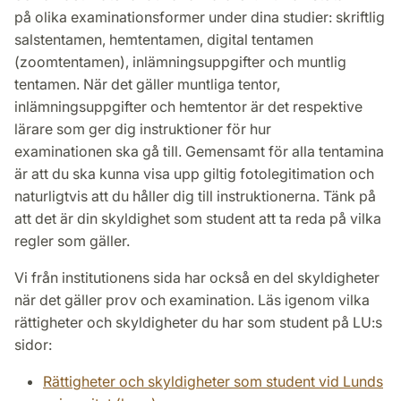
på olika examinationsformer under dina studier: skriftlig
salstentamen, hemtentamen, digital tentamen
(zoomtentamen), inlämningsuppgifter och muntlig
tentamen. När det gäller muntliga tentor,
inlämningsuppgifter och hemtentor är det respektive
lärare som ger dig instruktioner för hur
examinationen ska gå till. Gemensamt för alla tentamina
är att du ska kunna visa upp giltig fotolegitimation och
naturligtvis att du håller dig till instruktionerna. Tänk på
att det är din skyldighet som student att ta reda på vilka
regler som gäller.
Vi från institutionens sida har också en del skyldigheter
när det gäller prov och examination. Läs igenom vilka
rättigheter och skyldigheter du har som student på LU:s
sidor:
Rättigheter och skyldigheter som student vid Lunds