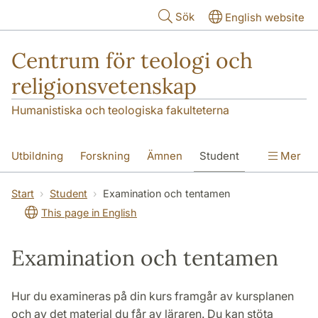
Hoppa till huvudinnehåll
Sök
English website
Centrum för teologi och
religionsvetenskap
Humanistiska och teologiska fakulteterna
Utbildning
Forskning
Ämnen
Student
Mer
Institutionen
Start
Student
Examination och tentamen
This page in English
Examination och tentamen
Hur du examineras på din kurs framgår av kursplanen
och av det material du får av läraren. Du kan stöta