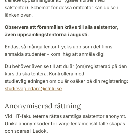
kallade uppsamlingstentor (gäller kurser med
salstentor). Schemat för dessa omtentor kan du se i
länken ovan.
Observera att föranmälan krävs till alla salstentor,
även uppsamlingstentorna i augusti.
Endast så många tentor trycks upp som det finns
anmälda studenter – kom ihåg att anmäla dig!
Du behöver även se till att du är (om)registrerad på den
kurs du ska tentera. Kontrollera med
studievägledningen om du är osäker på din registrering:
studievagledare
@
ctr.lu
.
se
.
Anonymiserad rättning
Vid HT-fakulteterna rättas samtliga salstentor anonymt.
Unika anonymkoder för varje tentamenstillfälle skapas
och sparas i Ladok.