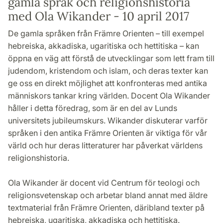
gamla språk och religionshistoria
med Ola Wikander - 10 april 2017
De gamla språken från Främre Orienten – till exempel
hebreiska, akkadiska, ugaritiska och hettitiska – kan
öppna en väg att förstå de utvecklingar som lett fram till
judendom, kristendom och islam, och deras texter kan
ge oss en direkt möjlighet att konfronteras med antika
människors tankar kring världen. Docent Ola Wikander
håller i detta föredrag, som är en del av Lunds
universitets jubileumskurs. Wikander diskuterar varför
språken i den antika Främre Orienten är viktiga för vår
värld och hur deras litteraturer har påverkat världens
religionshistoria.
Ola Wikander är docent vid Centrum för teologi och
religionsvetenskap och arbetar bland annat med äldre
textmaterial från Främre Orienten, däribland texter på
hebreiska, ugaritiska, akkadiska och hettitiska.