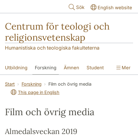
Hoppa till huvudinnehåll
Sök
English website
Centrum för teologi och
religionsvetenskap
Humanistiska och teologiska fakulteterna
Utbildning
Forskning
Ämnen
Student
Mer
Institutionen
Start
Forskning
Film och övrig media
This page in English
Film och övrig media
Almedalsveckan 2019