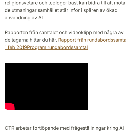
religionsvetare och teologer bäst kan bidra till att möta
de utmaningar samhället står inför i spåren av ökad
användning av AI.
Rapporten från samtalet och videoklipp med några av
deltagarna hittar du här.
Rapport från rundabordssamtal
1 feb 2019
Program rundabordssamtal
CTR arbetar fortlöpande med frågeställningar kring AI