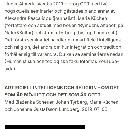
Under Almedalsvecka 2019 bidrog CTR med två
högaktuella seminarier och gästades bland annat av
Alexandra Pascalidou (journalist), Maria Küchen
(författare och aktuell med boken 'Rymdens alfabet' på
Natur&Kultur) och Johan Tyrberg (biskop Lunds stift).
Det första seminariet handlade om artificiell intelligens
och religion, det andra om hur integration och tradition
förhåller sig till varandra. Du kan se seminarierna nedan
(Humanistiska och teologiska fakulteternas YouTube-
sida).
ARTIFICIELL INTELLIGENS OCH RELIGION - OM DET
SOM ÄR MÖJLIGT OCH DET SOM ÄR GOTT
Med Blaženka Scheuer, Johan Tyrberg, Maria Küchen
och Johanna Gustafsson Lundberg. 2019-07-03.