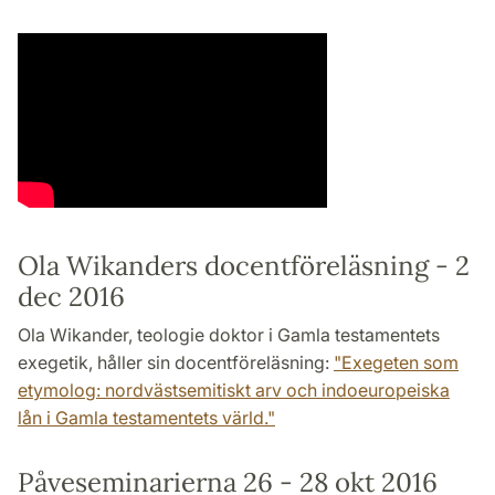
Ola Wikanders docentföreläsning - 2
dec 2016
Ola Wikander, teologie doktor i Gamla testamentets
exegetik, håller sin docentföreläsning:
"Exegeten som
etymolog: nordvästsemitiskt arv och indoeuropeiska
lån i Gamla testamentets värld."
Påveseminarierna 26 - 28 okt 2016