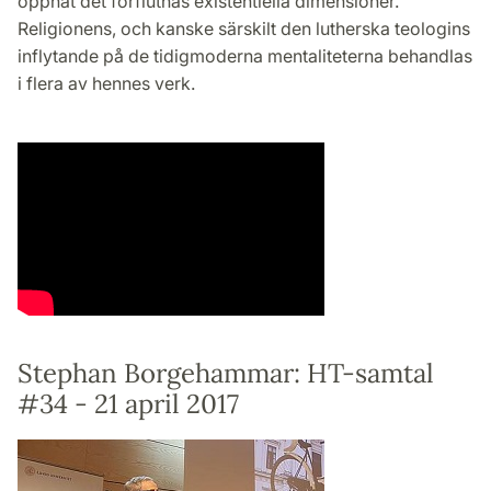
öppnat det förflutnas existentiella dimensioner.
Religionens, och kanske särskilt den lutherska teologins
inflytande på de tidigmoderna mentaliteterna behandlas
i flera av hennes verk.
Stephan Borgehammar: HT-samtal
#34 - 21 april 2017