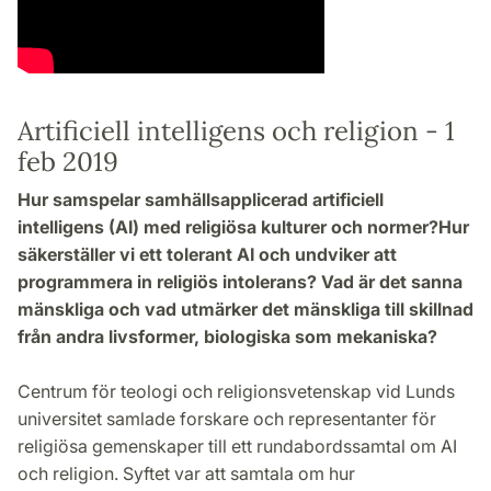
Artificiell intelligens och religion - 1
feb 2019
Hur samspelar samhällsapplicerad artificiell
intelligens (AI) med religiösa kulturer och normer?
Hur
säkerställer vi ett tolerant AI och undviker att
programmera in religiös intolerans?
Vad är det sanna
mänskliga och vad utmärker det mänskliga till skillnad
från andra livsformer, biologiska som mekaniska?
Centrum för teologi och religionsvetenskap vid Lunds
universitet samlade forskare och representanter för
religiösa gemenskaper till ett rundabordssamtal om AI
och religion. Syftet var att samtala om hur