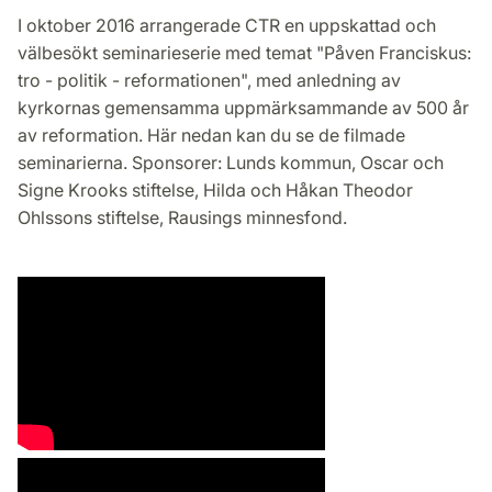
I oktober 2016 arrangerade CTR en uppskattad och
välbesökt seminarieserie med temat "Påven Franciskus:
tro - politik - reformationen", med anledning av
kyrkornas gemensamma uppmärksammande av 500 år
av reformation. Här nedan kan du se de filmade
seminarierna. Sponsorer: Lunds kommun, Oscar och
Signe Krooks stiftelse, Hilda och Håkan Theodor
Ohlssons stiftelse, Rausings minnesfond.