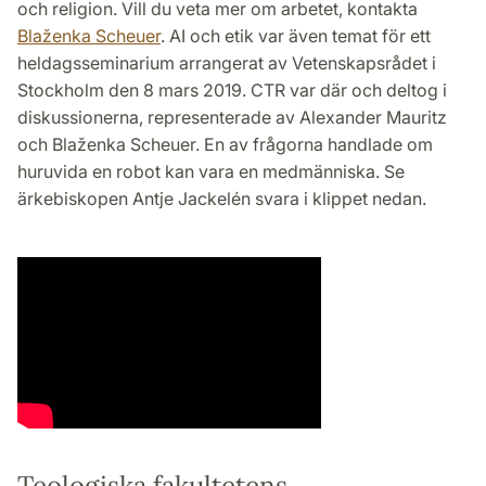
och religion. Vill du veta mer om arbetet, kontakta
Blaženka Scheuer
. AI och etik var även temat för ett
heldagsseminarium arrangerat av Vetenskapsrådet i
Stockholm den 8 mars 2019. CTR var där och deltog i
diskussionerna, representerade av Alexander Mauritz
och Blaženka Scheuer. En av frågorna handlade om
huruvida en robot kan vara en medmänniska. Se
ärkebiskopen Antje Jackelén svara i klippet nedan.
Teologiska fakultetens