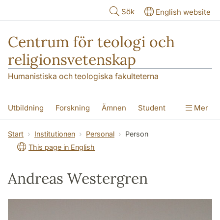
Hoppa till huvudinnehåll
Sök
English website
Centrum för teologi och
religionsvetenskap
Humanistiska och teologiska fakulteterna
Utbildning
Forskning
Ämnen
Student
Mer
Institutionen
Start
Institutionen
Personal
Person
This page in English
Andreas Westergren