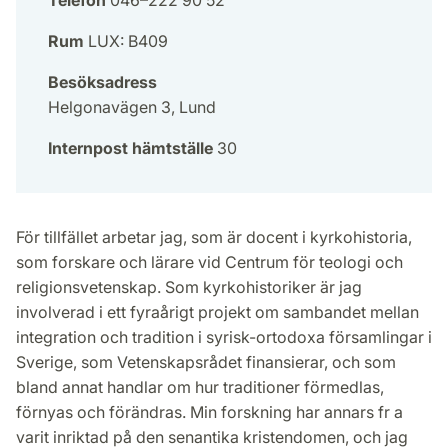
Telefon
046–222 90 52
Rum
LUX: B409
Besöksadress
Helgonavägen 3, Lund
Internpost hämtställe
30
För tillfället arbetar jag, som är docent i kyrkohistoria,
som forskare och lärare vid Centrum för teologi och
religionsvetenskap. Som kyrkohistoriker är jag
involverad i ett fyraårigt projekt om sambandet mellan
integration och tradition i syrisk-ortodoxa församlingar i
Sverige, som Vetenskapsrådet finansierar, och som
bland annat handlar om hur traditioner förmedlas,
förnyas och förändras. Min forskning har annars fr a
varit inriktad på den senantika kristendomen, och jag