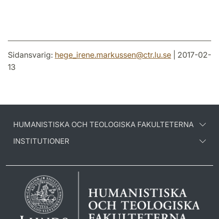
Sidansvarig:
hege_irene.markussen
@
ctr.lu
.
se
| 2017-02-
13
HUMANISTISKA OCH TEOLOGISKA FAKULTETERNA
INSTITUTIONER