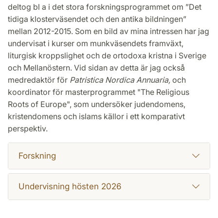
deltog bl a i det stora forskningsprogrammet om ”Det
tidiga klosterväsendet och den antika bildningen”
mellan 2012-2015. Som en bild av mina intressen har jag
undervisat i kurser om munkväsendets framväxt,
liturgisk kroppslighet och de ortodoxa kristna i Sverige
och Mellanöstern. Vid sidan av detta är jag också
medredaktör för
Patristica Nordica Annuaria,
och
koordinator för masterprogrammet "The Religious
Roots of Europe", som undersöker judendomens,
kristendomens och islams källor i ett komparativt
perspektiv.
Forskning
Undervisning hösten 2026