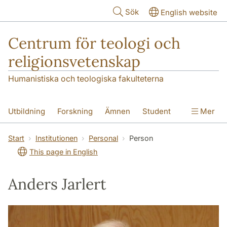
Hoppa till huvudinnehåll
Sök
English website
Centrum för teologi och
religionsvetenskap
Humanistiska och teologiska fakulteterna
Utbildning
Forskning
Ämnen
Student
Mer
Institutionen
Start
Institutionen
Personal
Person
This page in English
Anders Jarlert