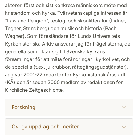
aktörer, först och sist konkreta människors möte med
kristendom och kyrka. Tvärvetenskapliga intressen är
"Law and Religion", teologi och skönlitteratur (Lidner,
Tegnér, Strindberg) och musik och historia (Bach,
Wagner). Som föreståndare för Lunds Universitets
Kyrkohistoriska Arkiv ansvarar jag för frågelistorna, de
generella som riktar sig till Svenska kyrkans
församlingar för att mäta förändringar i kyrkolivet, och
de speciella (t.ex. julkrubbor, rättegångsgudstjänster).
Jag var 2001-22 redaktör för Kyrkohistorisk årsskrift
(KÅ) och är sedan 2000 medlem av redaktionen för
Kirchliche Zeitgeschichte.
Forskning
Övriga uppdrag och meriter