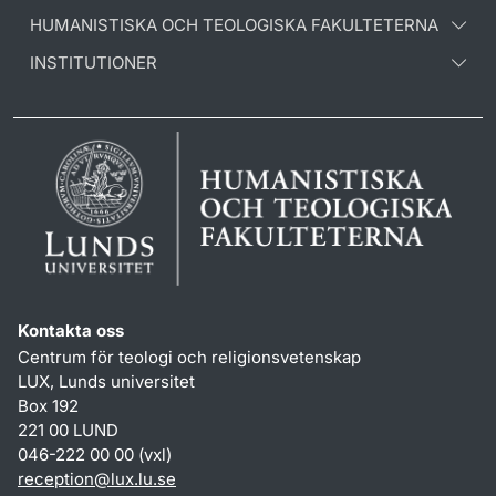
HUMANISTISKA OCH TEOLOGISKA FAKULTETERNA
INSTITUTIONER
Kontakta oss
Centrum för teologi och religionsvetenskap
LUX, Lunds universitet
Box 192
221 00 LUND
046-222 00 00 (vxl)
reception
@
lux.lu
.
se