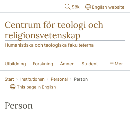
Hoppa till huvudinnehåll
Sök
English website
Centrum för teologi och
religionsvetenskap
Humanistiska och teologiska fakulteterna
Utbildning
Forskning
Ämnen
Student
Mer
Institutionen
Start
Institutionen
Personal
Person
This page in English
Person