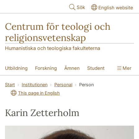
Hoppa till huvudinnehåll
Sök
English website
Centrum för teologi och
religionsvetenskap
Humanistiska och teologiska fakulteterna
Utbildning
Forskning
Ämnen
Student
Mer
Institutionen
Start
Institutionen
Personal
Person
This page in English
Karin Zetterholm