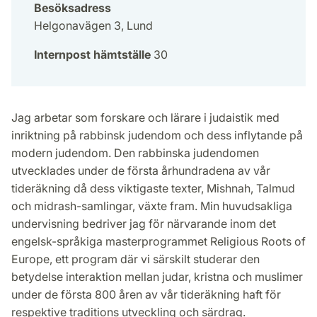
Besöksadress
Helgonavägen 3, Lund
Internpost hämtställe
30
Jag arbetar som forskare och lärare i judaistik med
inriktning på rabbinsk judendom och dess inflytande på
modern judendom. Den rabbinska judendomen
utvecklades under de första århundradena av vår
tideräkning då dess viktigaste texter, Mishnah, Talmud
och midrash-samlingar, växte fram. Min huvudsakliga
undervisning bedriver jag för närvarande inom det
engelsk-språkiga masterprogrammet Religious Roots of
Europe, ett program där vi särskilt studerar den
betydelse interaktion mellan judar, kristna och muslimer
under de första 800 åren av vår tideräkning haft för
respektive traditions utveckling och särdrag.