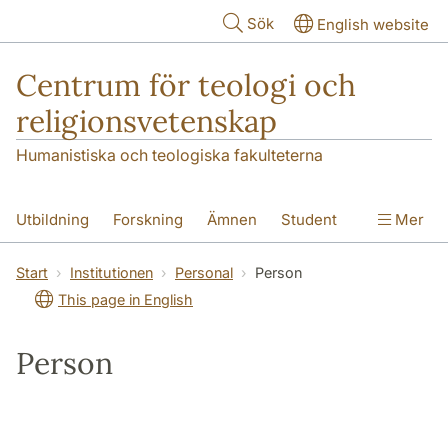
Hoppa till huvudinnehåll
Sök
English website
Centrum för teologi och
religionsvetenskap
Humanistiska och teologiska fakulteterna
Utbildning
Forskning
Ämnen
Student
Mer
Institutionen
Start
Institutionen
Personal
Person
This page in English
Person