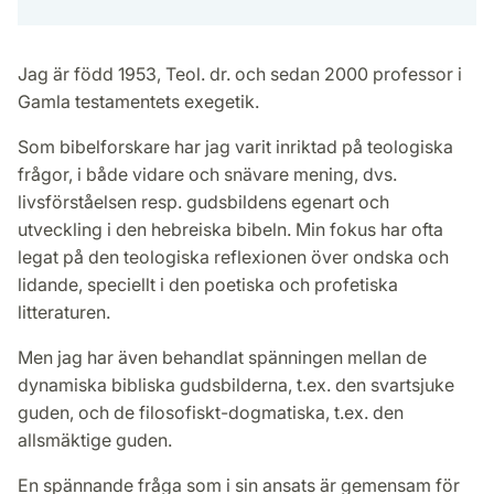
Jag är född 1953, Teol. dr. och sedan 2000 professor i
Gamla testamentets exegetik.
Som bibelforskare har jag varit inriktad på teologiska
frågor, i både vidare och snävare mening, dvs.
livsförståelsen resp. gudsbildens egenart och
utveckling i den hebreiska bibeln. Min fokus har ofta
legat på den teologiska reflexionen över ondska och
lidande, speciellt i den poetiska och profetiska
litteraturen.
Men jag har även behandlat spänningen mellan de
dynamiska bibliska gudsbilderna, t.ex. den svartsjuke
guden, och de filosofiskt-dogmatiska, t.ex. den
allsmäktige guden.
En spännande fråga som i sin ansats är gemensam för