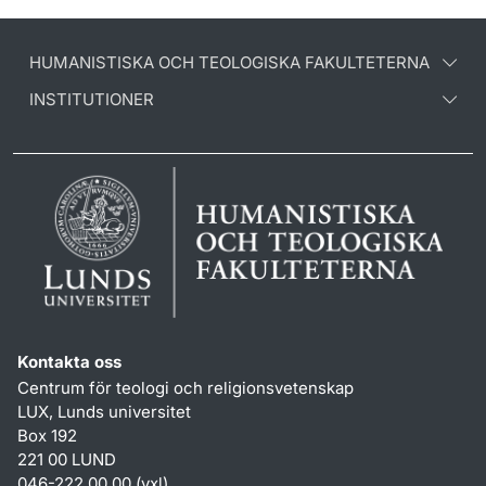
HUMANISTISKA OCH TEOLOGISKA FAKULTETERNA
INSTITUTIONER
Kontakta oss
Centrum för teologi och religionsvetenskap
LUX, Lunds universitet
Box 192
221 00 LUND
046-222 00 00 (vxl)