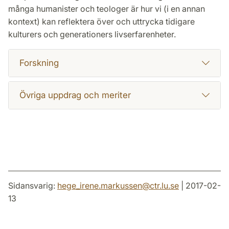
många humanister och teologer är hur vi (i en annan
kontext) kan reflektera över och uttrycka tidigare
kulturers och generationers livserfarenheter.
Forskning
Övriga uppdrag och meriter
Sidansvarig:
hege_irene.markussen
@
ctr.lu
.
se
| 2017-02-
13