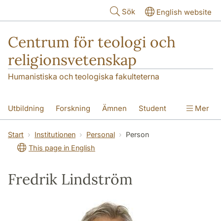
Hoppa till huvudinnehåll
Sök
English website
Centrum för teologi och
religionsvetenskap
Humanistiska och teologiska fakulteterna
Utbildning
Forskning
Ämnen
Student
Mer
Institutionen
Start
Institutionen
Personal
Person
This page in English
Fredrik Lindström