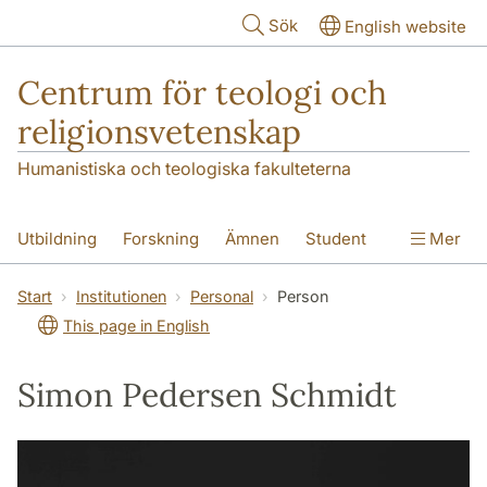
Hoppa till huvudinnehåll
Sök
English website
Centrum för teologi och
religionsvetenskap
Humanistiska och teologiska fakulteterna
Utbildning
Forskning
Ämnen
Student
Mer
Institutionen
Start
Institutionen
Personal
Person
This page in English
Simon Pedersen Schmidt