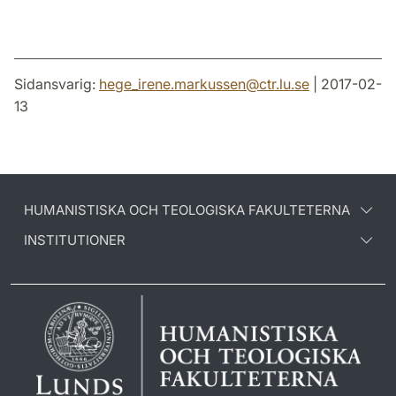
Sidansvarig:
hege_irene.markussen
@
ctr.lu
.
se
| 2017-02-
13
HUMANISTISKA OCH TEOLOGISKA FAKULTETERNA
INSTITUTIONER