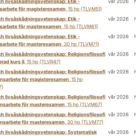
ch livsåskådningsvetenskap: Etik -
vår 2026
arbete för magisterexamen
,
15 hp
(TLVM51)
ch livsåskådningsvetenskap: Etik -
vår 2026
arbete för masterexamen
,
15 hp
(TLVM61)
ch livsåskådningsvetenskap: Etik -
vår 2026
arbete för masterexamen
,
30 hp
(TLVM71)
ch livsåskådningsvetenskap: Religionsfilosofi
vår 2026
rad kurs II
,
15 hp
(TLVR47)
ch livsåskådningsvetenskap: Religionsfilosofi
vår 2026
nsarbete för magisterexamen
,
15 hp
7)
ch livsåskådningsvetenskap: Religionsfilosofi
vår 2026
nsarbete för masterexamen
,
15 hp
(TLVM67)
ch livsåskådningsvetenskap: Religionsfilosofi
vår 2026
nsarbete för masterexamen
,
30 hp
(TLVM77)
ch livsåskådningsvetenskap: Systematisk
vår 2026