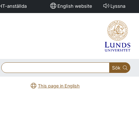
HT-anställda
English website
Lyssna
Sök
This page in English