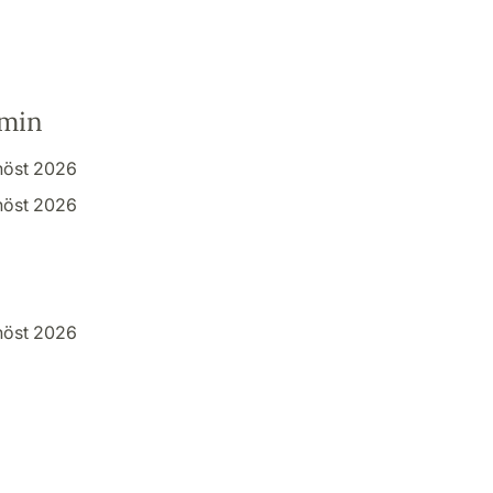
rmin
höst 2026
höst 2026
höst 2026