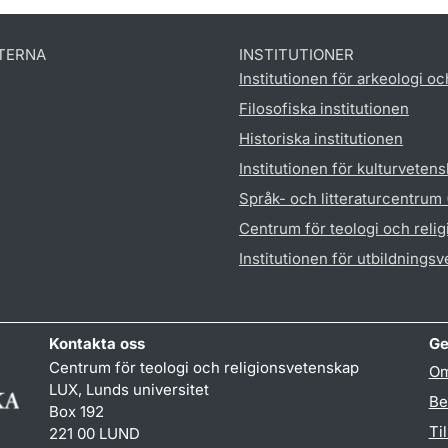
TERNA
INSTITUTIONER
Institutionen för arkeologi oc
Filosofiska institutionen
Historiska institutionen
Institutionen för kulturveten
Språk- och litteraturcentrum
Centrum för teologi och reli
Institutionen för utbildnings
Kontakta oss
Ge
Centrum för teologi och religionsvetenskap
Om
LUX, Lunds universitet
Be
Box 192
Ti
221 00 LUND