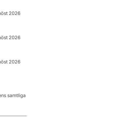
höst 2026
höst 2026
höst 2026
nens samtliga