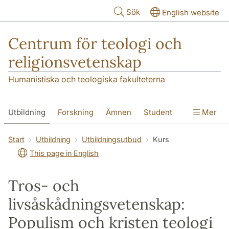
Hoppa till huvudinnehåll
Sök
English website
Centrum för teologi och
religionsvetenskap
Humanistiska och teologiska fakulteterna
Utbildning
Forskning
Ämnen
Student
Mer
Institutionen
Start
Utbildning
Utbildningsutbud
Kurs
This page in English
Tros- och
livsåskådningsvetenskap:
Populism och kristen teologi