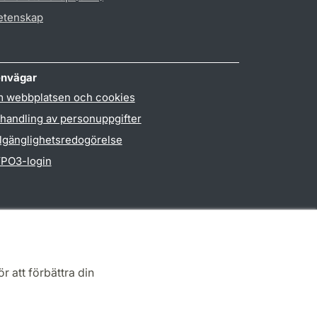
vetenskap
nvägar
 webbplatsen och cookies
handling av personuppgifter
llgänglighetsredogörelse
PO3-login
r att förbättra din