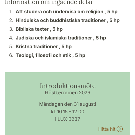
Information om ingående delar
Att studera och undervisa om religion ,
5 hp
Hinduiska och buddhistiska traditioner ,
5 hp
Bibliska texter ,
5 hp
Judiska och islamiska traditioner ,
5 hp
Kristna traditioner ,
5 hp
Teologi, filosofi och etik ,
5 hp
Introduktionsmöte
Höstterminen 2026
Måndagen den 31 augusti
kl. 10.15 – 12.00
i LUX:B237
Hitta hit