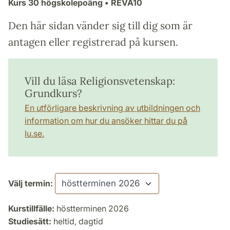
Kurs
30 högskolepoäng
• REVA10
Den här sidan vänder sig till dig som är
antagen eller registrerad på kursen.
Vill du läsa Religionsvetenskap:
Grundkurs?
En utförligare beskrivning av utbildningen och
information om hur du ansöker hittar du på
lu.se.
Välj termin:
Kurstillfälle:
höstterminen 2026
Studiesätt:
heltid, dagtid