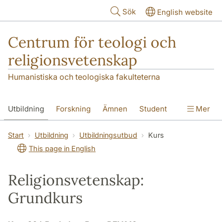
Hoppa till huvudinnehåll
Sök
English website
Centrum för teologi och
religionsvetenskap
Humanistiska och teologiska fakulteterna
Utbildning
Forskning
Ämnen
Student
Mer
Institutionen
Start
Utbildning
Utbildningsutbud
Kurs
This page in English
Religionsvetenskap:
Grundkurs