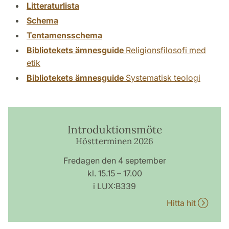
Litteraturlista
Schema
Tentamensschema
Bibliotekets ämnesguide
Religionsfilosofi med
etik
Bibliotekets ämnesguide
Systematisk teologi
Introduktionsmöte
Höstterminen 2026
Fredagen den 4 september
kl. 15.15 – 17.00
i LUX:B339
Hitta hit