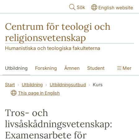
Hoppa till huvudinnehåll
Sök
English website
Centrum för teologi och
religionsvetenskap
Humanistiska och teologiska fakulteterna
Utbildning
Forskning
Ämnen
Student
Mer
Institutionen
Start
Utbildning
Utbildningsutbud
Kurs
This page in English
Tros- och
livsåskådningsvetenskap:
Examensarbete för