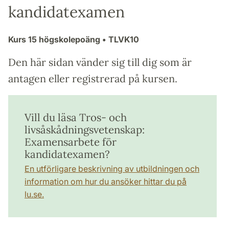
kandidatexamen
Kurs
15 högskolepoäng
• TLVK10
Den här sidan vänder sig till dig som är
antagen eller registrerad på kursen.
Vill du läsa Tros- och
livsåskådningsvetenskap:
Examensarbete för
kandidatexamen?
En utförligare beskrivning av utbildningen och
information om hur du ansöker hittar du på
lu.se.