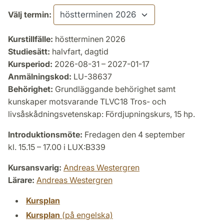
Välj termin:
Kurstillfälle:
höstterminen 2026
Studiesätt:
halvfart, dagtid
Kursperiod:
2026-08-31 – 2027-01-17
Anmälningskod:
LU-38637
Behörighet:
Grundläggande behörighet samt
kunskaper motsvarande TLVC18 Tros- och
livsåskådningsvetenskap: Fördjupningskurs, 15 hp.
Introduktionsmöte:
Fredagen den 4 september
kl. 15.15 – 17.00 i LUX:B339
Kursansvarig:
Andreas Westergren
Lärare:
Andreas Westergren
Kursplan
Kursplan
(på engelska)