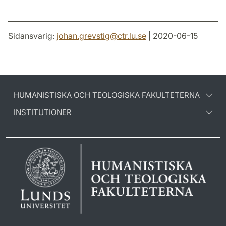
Sidansvarig:
johan.grevstig
@
ctr.lu
.
se
| 2020-06-15
HUMANISTISKA OCH TEOLOGISKA FAKULTETERNA
INSTITUTIONER