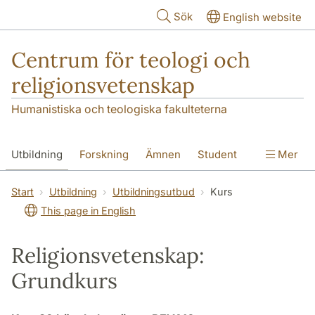
Hoppa till huvudinnehåll
Sök
English website
Centrum för teologi och
religionsvetenskap
Humanistiska och teologiska fakulteterna
Utbildning
Forskning
Ämnen
Student
Mer
Institutionen
Start
Utbildning
Utbildningsutbud
Kurs
This page in English
Religionsvetenskap:
Grundkurs