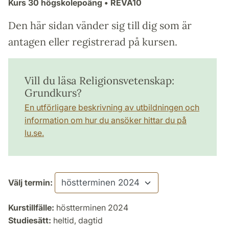
Kurs
30 högskolepoäng
• REVA10
Den här sidan vänder sig till dig som är
antagen eller registrerad på kursen.
Vill du läsa Religionsvetenskap:
Grundkurs?
En utförligare beskrivning av utbildningen och
information om hur du ansöker hittar du på
lu.se.
Välj termin:
Kurstillfälle:
höstterminen 2024
Studiesätt:
heltid, dagtid