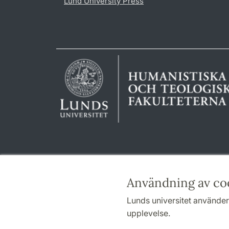
Lund University Press
Användning av co
Lunds universitet använder 
upplevelse.