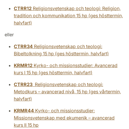
CTRR12
Religionsvetenskap och teologi: Religion,
tradition och kommunikation 15 hp (ges hösttermin,
halvfart)
eller
CTRR34
Religionsvetenskap och teologi:
Bibeltolkning 15 hp (ges hösttermin, halvfart)
KRMR12
Kyrko- och missionsstudier: Avancerad
kurs I 15 hp (ges hösttermin, halvfart)
CTRR23
Religionsvetenskap och teologi:
Metodkurs – avancerad nivå, 15 hp (ges vårtermin,
halvfart)
KRMR44
Kyrko- och missionsstudier:
Missionsvetenskap med ekumenik – avancerad
kurs II 15 hp