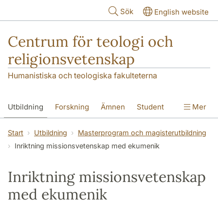
Hoppa till huvudinnehåll
Sök
English website
Centrum för teologi och
religionsvetenskap
Humanistiska och teologiska fakulteterna
Utbildning
Forskning
Ämnen
Student
Mer
Institutionen
Start
Utbildning
Masterprogram och magisterutbildning
Inriktning missionsvetenskap med ekumenik
Inriktning missionsvetenskap
med ekumenik