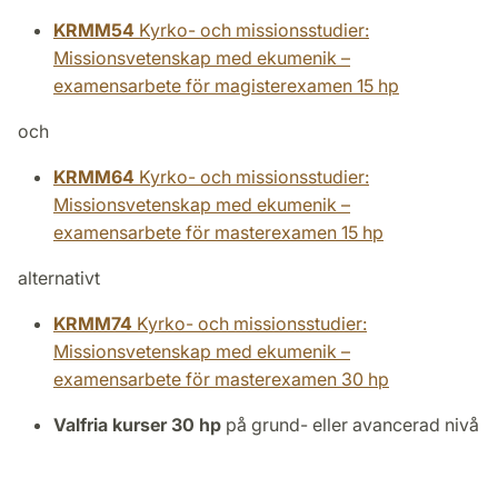
KRMM54
Kyrko- och missionsstudier:
Missionsvetenskap med ekumenik –
examensarbete för magisterexamen 15 hp
och
KRMM64
Kyrko- och missionsstudier:
Missionsvetenskap med ekumenik –
examensarbete för masterexamen 15 hp
alternativt
KRMM74
Kyrko- och missionsstudier:
Missionsvetenskap med ekumenik –
examensarbete för masterexamen 30 hp
Valfria kurser 30 hp
på grund- eller avancerad nivå