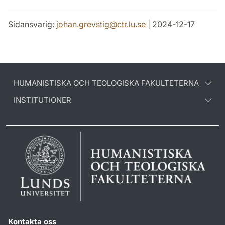
Sidansvarig:
johan.grevstig
@
ctr.lu
.
se
| 2024-12-17
HUMANISTISKA OCH TEOLOGISKA FAKULTETERNA
INSTITUTIONER
Kontakta oss