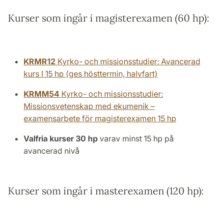
Kurser som ingår i magisterexamen (60 hp):
KRMR12
Kyrko- och missionsstudier: Avancerad
kurs I 15 hp (ges hösttermin, halvfart)
KRMM54
Kyrko- och missionsstudier:
Missionsvetenskap med ekumenik –
examensarbete för magisterexamen 15 hp
Valfria kurser 30 hp
varav minst 15 hp på
avancerad nivå
Kurser som ingår i masterexamen (120 hp):