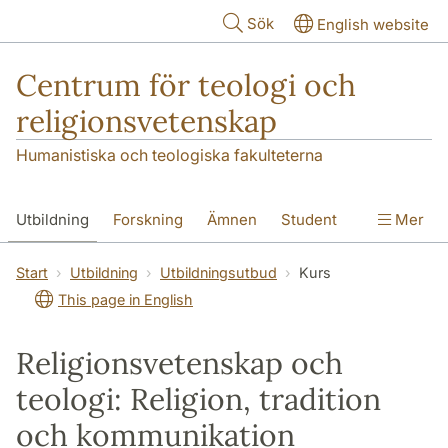
Hoppa till huvudinnehåll
Sök
English website
Centrum för teologi och
religionsvetenskap
Humanistiska och teologiska fakulteterna
Utbildning
Forskning
Ämnen
Student
Mer
Institutionen
Start
Utbildning
Utbildningsutbud
Kurs
This page in English
Religionsvetenskap och
teologi: Religion, tradition
och kommunikation