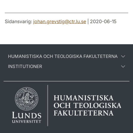
Sidansvarig:
johan.grevstig
@
ctr.lu
.
se
| 2020-06-15
HUMANISTISKA OCH TEOLOGISKA FAKULTETERNA
INSTITUTIONER