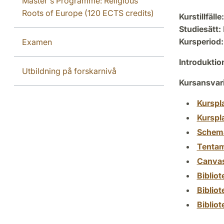
Master's Programme: Religious
Roots of Europe (120 ECTS credits)
Kurstillfälle:
Studiesätt:
Kursperiod:
Examen
Introdukti
Utbildning på forskarnivå
Kursansvar
Kurspl
Kurspl
Schem
Tenta
Canva
Biblio
Biblio
Biblio