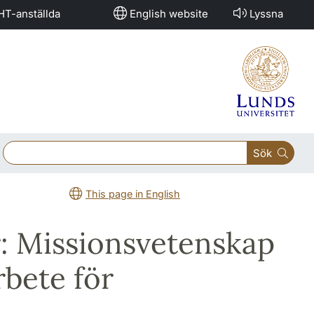
HT-anställda
English website
Lyssna
Sök
This page in English
: Missionsvetenskap
bete för