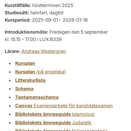
Kurstillfälle:
höstterminen 2025
Studiesätt:
halvfart, dagtid
Kursperiod:
2025-09-01 – 2026-01-18
Introduktionsmöte:
Fredagen den 5 september
kl. 15.15 – 17.00 i LUX:B339
Lärare:
Andreas Westergren
Kursplan
Kursplan
(på engelska)
Litteraturlista
Schema
Tentamensschema
Canvas
Examensarbete för kandidatexamen
Bibliotekets ämnesguide
Islamologi
Bibliotekets ämnesguide
Judaistik