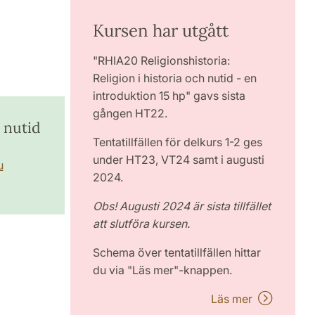
Kursen har utgått
"RHIA20 Religionshistoria:
Religion i historia och nutid - en
introduktion 15 hp" gavs sista
gången HT22.
h nutid
Tentatillfällen för delkurs 1-2 ges
under HT23, VT24 samt i augusti
u
2024.
Obs! Augusti 2024 är sista tillfället
att slutföra kursen.
Schema över tentatillfällen hittar
du via "Läs mer"-knappen.
Läs mer