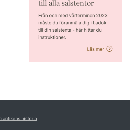
till alla salstentor
Från och med vårterminen 2023
måste du föranmäla dig i Ladok
till din salstenta - här hittar du
instruktioner.
Läs mer
h antikens historia