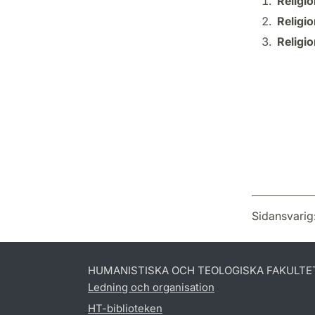
Religio
Religio
Religio
Sidansvarig
HUMANISTISKA OCH TEOLOGISKA FAKULTE
Ledning och organisation
HT-biblioteken