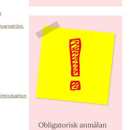
2
Qvarnström,
 introduktion
Obligatorisk anmälan