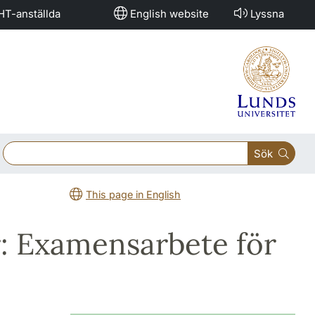
HT-anställda
English website
Lyssna
Sök
This page in English
: Examensarbete för