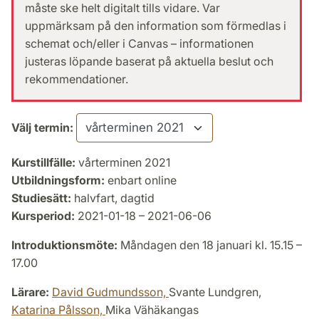
måste ske helt digitalt tills vidare. Var
uppmärksam på den information som förmedlas i
schemat och/eller i Canvas – informationen
justeras löpande baserat på aktuella beslut och
rekommendationer.
Välj termin:
Kurstillfälle:
vårterminen 2021
Utbildningsform:
enbart online
Studiesätt:
halvfart, dagtid
Kursperiod:
2021-01-18 – 2021-06-06
Introduktionsmöte:
Måndagen den 18 januari kl. 15.15 –
17.00
Lärare:
David Gudmundsson,
Svante Lundgren,
Katarina Pålsson,
Mika Vähäkangas