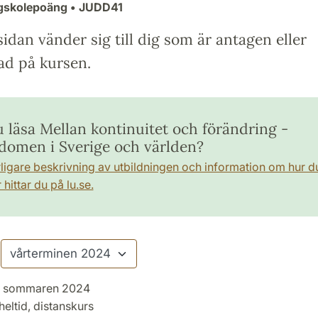
ögskolepoäng
• JUDD41
idan vänder sig till dig som är antagen eller
ad på kursen.
u läsa Mellan kontinuitet och förändring -
domen i Sverige och världen?
rligare beskrivning av utbildningen och information om hur d
hittar du på lu.se.
sommaren 2024
heltid, distanskurs