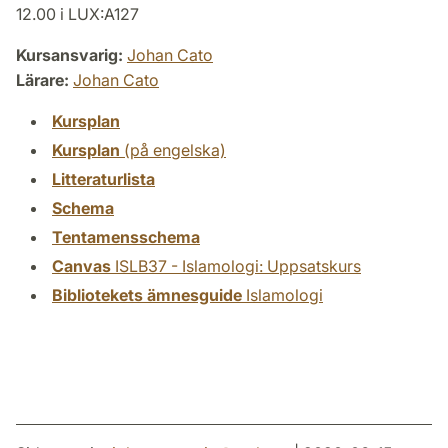
12.00 i LUX:A127
Kursansvarig:
Johan Cato
Lärare:
Johan Cato
Kursplan
Kursplan
(på engelska)
Litteraturlista
Schema
Tentamensschema
Canvas
ISLB37 - Islamologi: Uppsatskurs
Bibliotekets ämnesguide
Islamologi