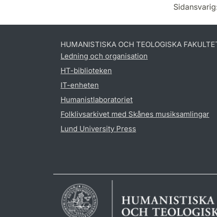
Sidansvarig
HUMANISTISKA OCH TEOLOGISKA FAKULTE
Ledning och organisation
HT-biblioteken
IT-enheten
Humanistlaboratoriet
Folklivsarkivet med Skånes musiksamlingar
Lund University Press