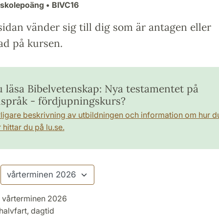
gskolepoäng
• BIVC16
idan vänder sig till dig som är antagen eller
ad på kursen.
du läsa Bibelvetenskap: Nya testamentet på
språk - fördjupningskurs?
rligare beskrivning av utbildningen och information om hur d
hittar du på lu.se.
vårterminen 2026
halvfart, dagtid