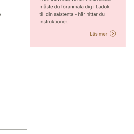
måste du föranmäla dig i Ladok
till din salstenta - här hittar du
9
instruktioner.
Läs mer