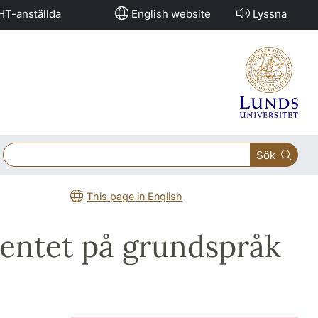
HT-anställda
English website
Lyssna
Sök
This page in English
mentet på grundspråk