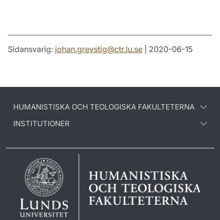
Sidansvarig:
johan.grevstig
@
ctr.lu
.
se
| 2020-06-15
HUMANISTISKA OCH TEOLOGISKA FAKULTETERNA
INSTITUTIONER