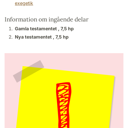
exegetik
Information om ingående delar
Gamla testamentet ,
7,5 hp
Nya testamentet ,
7,5 hp