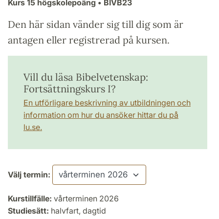
Kurs
15 högskolepoäng
• BIVB23
Den här sidan vänder sig till dig som är
antagen eller registrerad på kursen.
Vill du läsa Bibelvetenskap:
Fortsättningskurs I?
En utförligare beskrivning av utbildningen och
information om hur du ansöker hittar du på
lu.se.
Välj termin:
Kurstillfälle:
vårterminen 2026
Studiesätt:
halvfart, dagtid