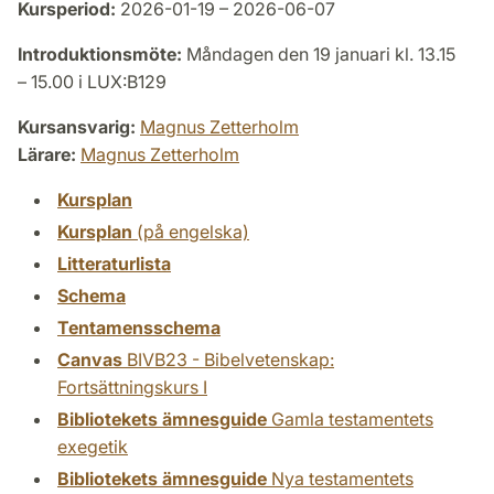
Kursperiod:
2026-01-19 – 2026-06-07
Introduktionsmöte:
Måndagen den 19 januari kl. 13.15
– 15.00 i LUX:B129
Kursansvarig:
Magnus Zetterholm
Lärare:
Magnus Zetterholm
Kursplan
Kursplan
(på engelska)
Litteraturlista
Schema
Tentamensschema
Canvas
BIVB23 - Bibelvetenskap:
Fortsättningskurs I
Bibliotekets ämnesguide
Gamla testamentets
exegetik
Bibliotekets ämnesguide
Nya testamentets