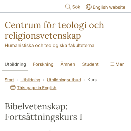
Hoppa till huvudinnehåll
Sök
English website
Centrum för teologi och
religionsvetenskap
Humanistiska och teologiska fakulteterna
Utbildning
Forskning
Ämnen
Student
Mer
Institutionen
Start
Utbildning
Utbildningsutbud
Kurs
This page in English
Bibelvetenskap:
Fortsättningskurs I