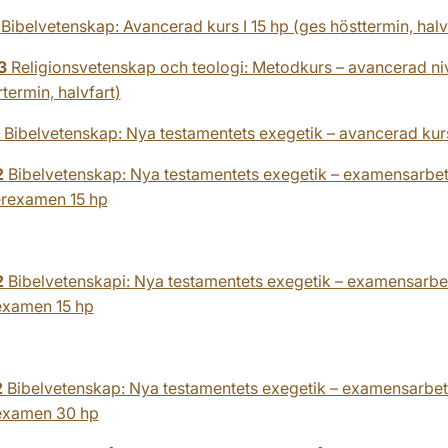
2
Bibelvetenskap: Avancerad kurs I 15 hp (ges hösttermin, halv
3
Religionsvetenskap och teologi: Metodkurs – avancerad niv
termin, halvfart)
3
Bibelvetenskap: Nya testamentets exegetik – avancerad kurs 
2
Bibelvetenskap: Nya testamentets exegetik – examensarbet
rexamen 15 hp
2
Bibelvetenskapi: Nya testamentets exegetik – examensarbe
examen 15 hp
2
Bibelvetenskap: Nya testamentets exegetik – examensarbet
examen 30 hp