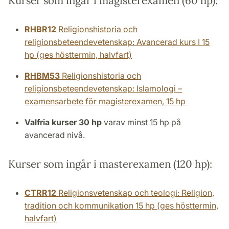
Kurser som ingår i magisterexamen (60 hp):
RHBR12
Religionshistoria och
religionsbeteendevetenskap: Avancerad kurs I 15
hp (ges hösttermin, halvfart)
RHBM53
Religionshistoria och
religionsbeteendevetenskap: Islamologi –
examensarbete för magisterexamen, 15 hp
Valfria kurser 30 hp
varav minst 15 hp på
avancerad nivå.
Kurser som ingår i masterexamen (120 hp):
CTRR12
Religionsvetenskap och teologi: Religion,
tradition och kommunikation 15 hp (ges hösttermin,
halvfart)