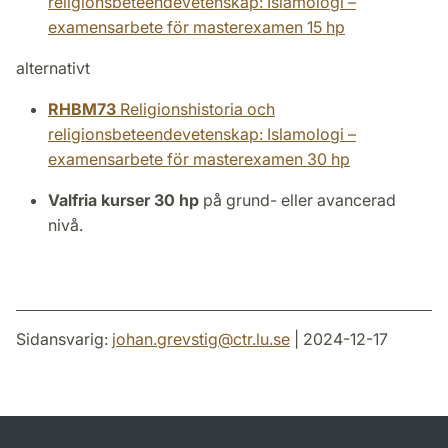
religionsbeteendevetenskap: Islamologi –
examensarbete för masterexamen 15 hp
alternativt
RHBM73
Religionshistoria och
religionsbeteendevetenskap: Islamologi –
examensarbete för masterexamen 30 hp
Valfria kurser 30 hp
på grund- eller avancerad
nivå.
Sidansvarig:
johan.grevstig
@
ctr.lu
.
se
| 2024-12-17