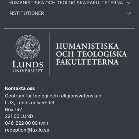
HUMANISTISKA OCH TEOLOGISKA FAKULTETERNA
INSTITUTIONER
Kontakta oss
Centrum för teologi och religionsvetenskap
LUX, Lunds universitet
Box 192
221 00 LUND
046-222 00 00 (vxl)
reception
@
lux.lu
.
se