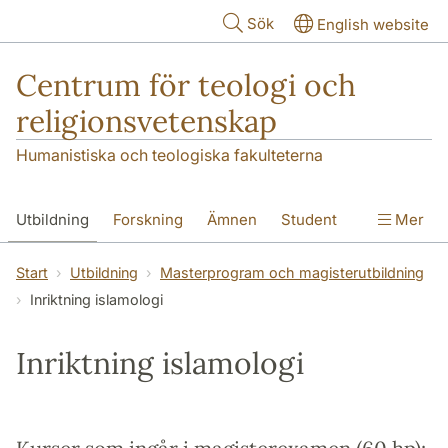
Hoppa till huvudinnehåll
Sök
English website
Centrum för teologi och
religionsvetenskap
Humanistiska och teologiska fakulteterna
Utbildning
Forskning
Ämnen
Student
Mer
Institutionen
Start
Utbildning
Masterprogram och magisterutbildning
Inriktning islamologi
Inriktning islamologi