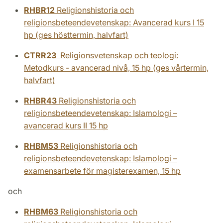
RHBR12
Religionshistoria och
religionsbeteendevetenskap: Avancerad kurs I 15
hp (ges hösttermin, halvfart)
CTRR23
Religionsvetenskap och teologi:
Metodkurs - avancerad nivå, 15 hp (ges vårtermin,
halvfart)
RHBR43
Religionshistoria och
religionsbeteendevetenskap: Islamologi –
avancerad kurs II 15 hp
RHBM53
Religionshistoria och
religionsbeteendevetenskap: Islamologi –
examensarbete för magisterexamen, 15 hp
och
RHBM63
Religionshistoria och