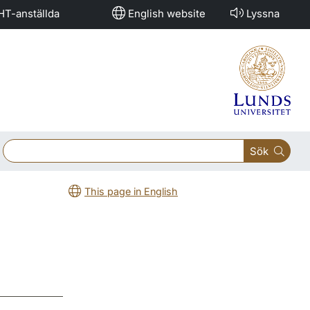
HT-anställda
English website
Lyssna
Sök
This page in English