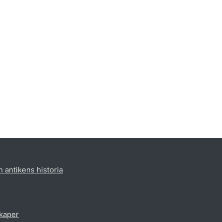
h antikens historia
skaper