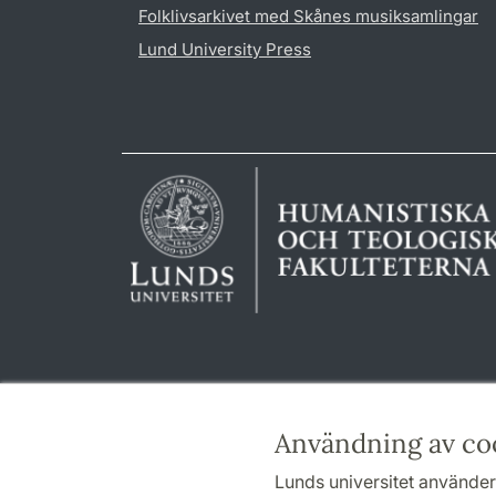
Folklivsarkivet med Skånes musiksamlingar
Lund University Press
Användning av co
Lunds universitet använder 