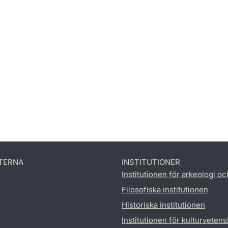
TERNA
INSTITUTIONER
Institutionen för arkeologi oc
Filosofiska institutionen
Historiska institutionen
Institutionen för kulturveten