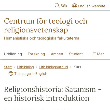
Hoppa till huvudinnehåll
Sök
English website
Centrum för teologi och
religionsvetenskap
Humanistiska och teologiska fakulteterna
Utbildning
Forskning
Ämnen
Student
Mer
Institutionen
Start
Utbildning
Utbildningsutbud
Kurs
This page in English
Religionshistoria: Satanism -
en historisk introduktion