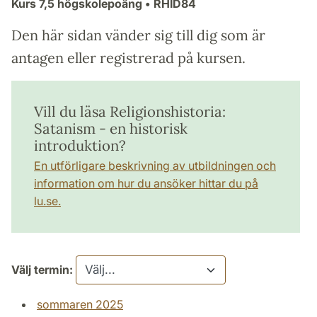
Kurs
7,5 högskolepoäng
• RHID84
Den här sidan vänder sig till dig som är
antagen eller registrerad på kursen.
Vill du läsa Religionshistoria:
Satanism - en historisk
introduktion?
En utförligare beskrivning av utbildningen och
information om hur du ansöker hittar du på
lu.se.
Välj termin:
sommaren 2025