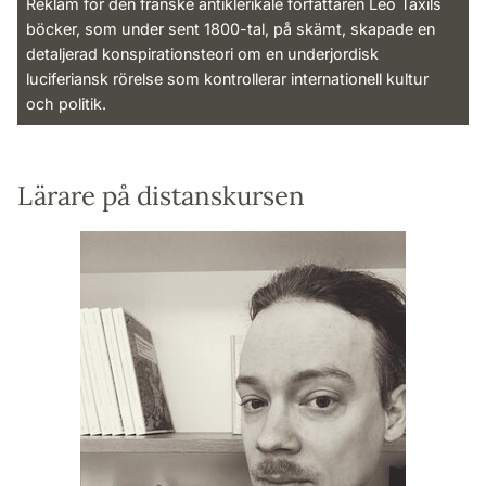
Reklam för den franske antiklerikale författaren Leo Taxils
böcker, som under sent 1800-tal, på skämt, skapade en
detaljerad konspirationsteori om en underjordisk
luciferiansk rörelse som kontrollerar internationell kultur
och politik.
Lärare på distanskursen