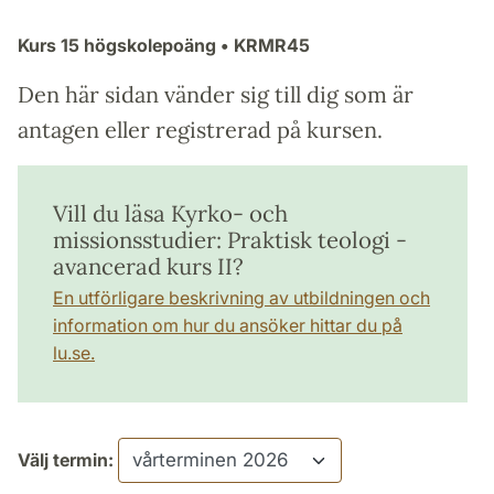
Kurs
15 högskolepoäng
• KRMR45
Den här sidan vänder sig till dig som är
antagen eller registrerad på kursen.
Vill du läsa Kyrko- och
missionsstudier: Praktisk teologi -
avancerad kurs II?
En utförligare beskrivning av utbildningen och
information om hur du ansöker hittar du på
lu.se.
Välj termin: