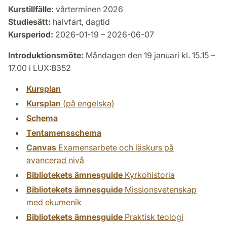
Kurstillfälle:
vårterminen 2026
Studiesätt:
halvfart, dagtid
Kursperiod:
2026-01-19 – 2026-06-07
Introduktionsmöte:
Måndagen den 19 januari kl. 15.15 –
17.00 i LUX:B352
Kursplan
Kursplan
(på engelska)
Schema
Tentamensschema
Canvas
Examensarbete och läskurs på
avancerad nivå
Bibliotekets ämnesguide
Kyrkohistoria
Bibliotekets ämnesguide
Missionsvetenskap
med ekumenik
Bibliotekets ämnesguide
Praktisk teologi