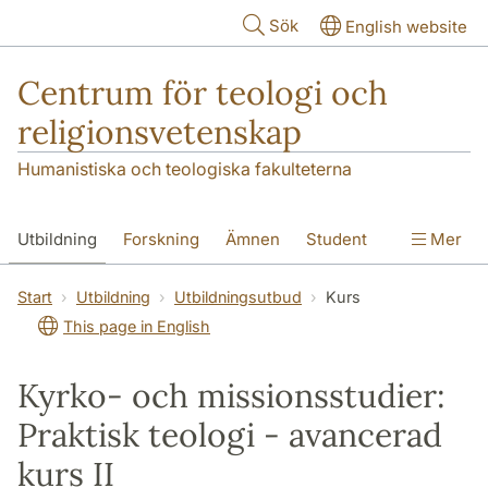
Hoppa till huvudinnehåll
Sök
English website
Centrum för teologi och
religionsvetenskap
Humanistiska och teologiska fakulteterna
Utbildning
Forskning
Ämnen
Student
Mer
Institutionen
Start
Utbildning
Utbildningsutbud
Kurs
This page in English
Kyrko- och missionsstudier:
Praktisk teologi - avancerad
kurs II