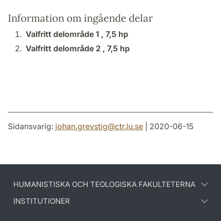
Information om ingående delar
Valfritt delområde 1 ,
7,5 hp
Valfritt delområde 2 ,
7,5 hp
Sidansvarig:
johan.grevstig
@
ctr.lu
.
se
| 2020-06-15
HUMANISTISKA OCH TEOLOGISKA FAKULTETERNA
INSTITUTIONER