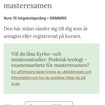
masterexamen
Kurs
15 högskolepoäng
• KRMM65
Den här sidan vänder sig till dig som är
antagen eller registrerad på kursen.
Vill du läsa Kyrko- och
missionsstudier: Praktisk teologi -
examensarbete för masterexamen?
En utförligare beskrivning av utbildningen och
information om hur du ansöker hittar du på
lu.se.