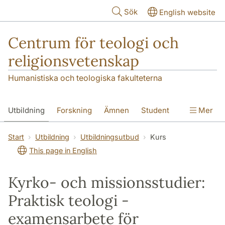
Hoppa till huvudinnehåll
Sök
English website
Centrum för teologi och
religionsvetenskap
Humanistiska och teologiska fakulteterna
Utbildning
Forskning
Ämnen
Student
Mer
Institutionen
Start
Utbildning
Utbildningsutbud
Kurs
This page in English
Kyrko- och missionsstudier:
Praktisk teologi -
examensarbete för