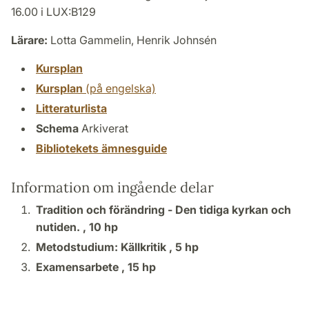
16.00 i LUX:B129
Lärare:
Lotta Gammelin, Henrik Johnsén
Kursplan
Kursplan
(på engelska)
Litteraturlista
Schema
Arkiverat
Bibliotekets ämnesguide
Information om ingående delar
Tradition och förändring - Den tidiga kyrkan och
nutiden. ,
10 hp
Metodstudium: Källkritik ,
5 hp
Examensarbete ,
15 hp