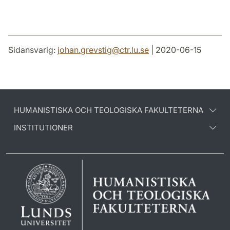
Sidansvarig:
johan.grevstig
@
ctr.lu
.
se
| 2020-06-15
HUMANISTISKA OCH TEOLOGISKA FAKULTETERNA
INSTITUTIONER