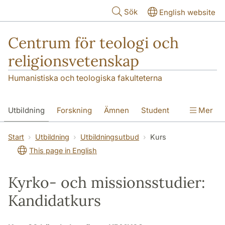
Hoppa till huvudinnehåll
Sök
English website
Centrum för teologi och
religionsvetenskap
Humanistiska och teologiska fakulteterna
Utbildning
Forskning
Ämnen
Student
Mer
Institutionen
Start
Utbildning
Utbildningsutbud
Kurs
This page in English
Kyrko- och missionsstudier:
Kandidatkurs