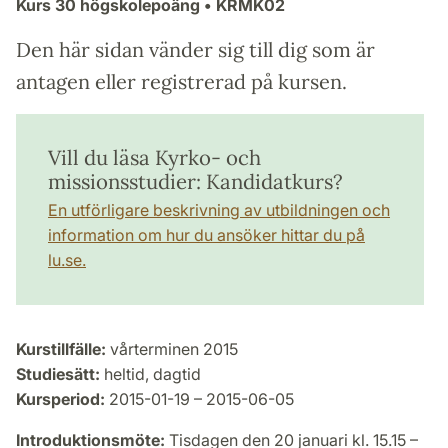
Kurs
30 högskolepoäng
• KRMK02
Den här sidan vänder sig till dig som är
antagen eller registrerad på kursen.
Vill du läsa Kyrko- och
missionsstudier: Kandidatkurs?
En utförligare beskrivning av utbildningen och
information om hur du ansöker hittar du på
lu.se.
Kurstillfälle:
vårterminen 2015
Studiesätt:
heltid, dagtid
Kursperiod:
2015-01-19 – 2015-06-05
Introduktionsmöte:
Tisdagen den 20 januari kl. 15.15 –